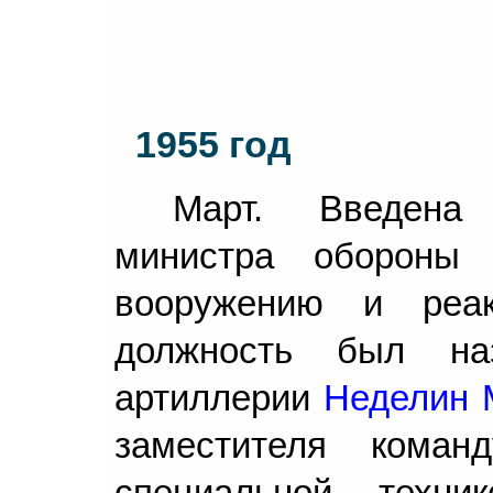
1955 год
Март. Введена 
министра обороны
вооружению и реак
должность был на
артиллерии
Неделин 
заместителя коман
специальной техни