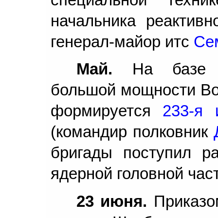
начальника реактивн
генерал-майор итс
Се
Май.
На базе ар
большой мощности Вор
формируется
233-я 
(командир полковник
бригады поступил р
ядерной головной час
23 июня.
Приказо