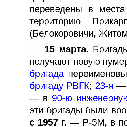
переведены в места
территорию Прикарп
(Белокоровичи, Житом
15 марта.
Бригады
получают новую нуме
бригада
переименовы
бригаду РВГК
;
23-я
—
— в
90-ю инженерну
эти бригады были воо
с 1957 г.
— Р-5М, в п