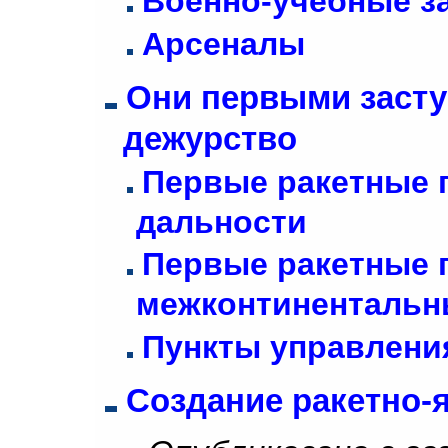
Военно-учебные з
Арсеналы
Они первыми засту
дежурство
Первые ракетные п
дальности
Первые ракетные 
межконтинентальн
Пункты управлени
Создание ракетно-