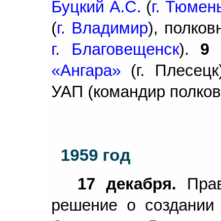
Буцкий А.С.
(
г. Тюмен
(
г. Владимир
), полков
г. Благовещенск
).
9 
«Ангара»
(г. Плесецк
УАП (командир полковн
1959 год
17 декабря.
Пра
решение о создании