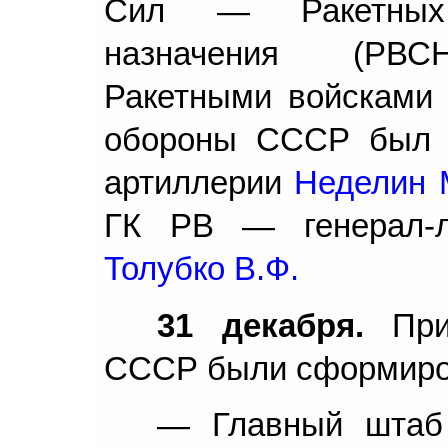
Сил — Ракетных в
назначения (РВСН
Ракетными войсками
обороны СССР был 
артиллерии
Неделин 
ГК РВ — генерал-л
Толубко В.Ф.
31 декабря.
Прик
СССР были сформиров
— Главный штаб 