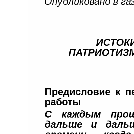
Опубликовано в г
ИСТОК
ПАТРИОТИЗМ
Предисловие к п
работы
С каждым про
дальше и даль