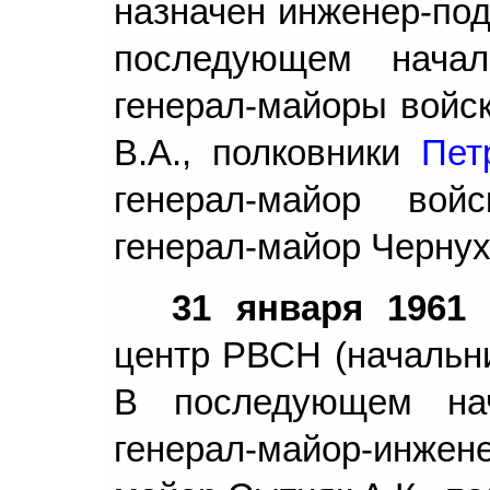
назначен инженер-под
последующем нача
генерал-майоры войск
В.А., полковники
Пет
генерал-майор во
генерал-майор Чернух
31 января 1961 
центр РВСН (начальни
В последующем на
генерал-майор-инже