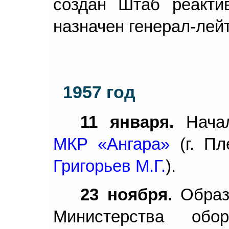
создан Штаб реакти
назначен генерал-лей
1957 год
11 января.
Нача
МКР «Ангара»
(г. Пл
Григорьев М.Г.
).
23 ноября.
Образ
Министерства обо