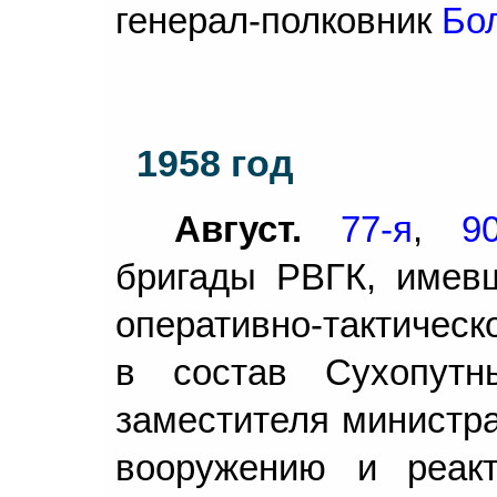
генерал-полковник
Бол
1958 год
Август.
77-я
,
9
бригады РВГК, имев
оперативно-тактическ
в состав Сухопутн
заместителя министр
вооружению и реакт