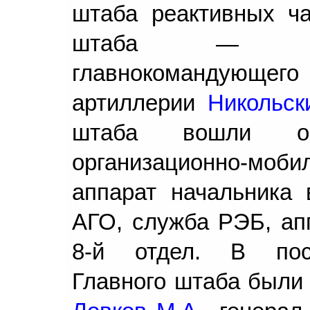
штаба реактивных ча
штаба — пер
главнокомандующег
артиллерии
Никольск
штаба вошли опе
организационно-моб
аппарат начальника 
АГО, служба РЭБ, апп
8-й отдел. В пос
Главного штаба были 