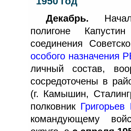
1950 год
Декабрь.
Начало
полигоне Капусти
соединения Советс
особого назначения 
личный состав, во
сосредоточены в рай
(г. Камышин, Сталинг
полковник
Григорьев 
командующему войс