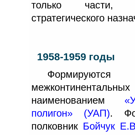
только части, в
стратегического назна
1958-1959 годы
Формирую
межконтинентальн
наименованием
«
полигон» (УАП)
. Фо
полковник
Бойчук Е.В