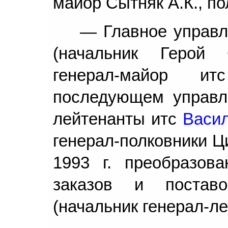
майор Сытняк А.К., по
— Главное управл
(начальник Герой 
генерал-майор 
последующем управле
лейтенанты итс
Васил
генерал-полковники Ц
1993 г. преобразов
заказов и поставо
(начальник генерал-ле