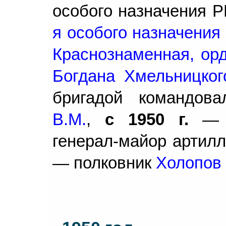
особого назначения 
я особого назначения
Краснознаменная, орд
Богдана Хмельницког
бригадой командов
В.М.
,
с 1950 г.
— Г
генерал-майор артил
— полковник
Холопов 