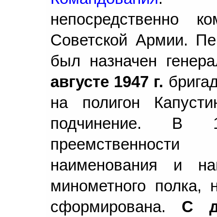
непосредственно к
Советской Армии. П
был назначен генер
августе 1947 г.
бригад
на полигон Капуст
подчинение. В 
преемственности
наименования и наг
минометного полка, 
сформирована.
С д