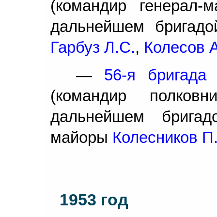
(командир генерал-
дальнейшем бригадо
Гарбуз Л.С.
,
Колесов А
—
56-я бригада
(командир полков
дальнейшем бригад
майоры
Колесников П.
1953 год