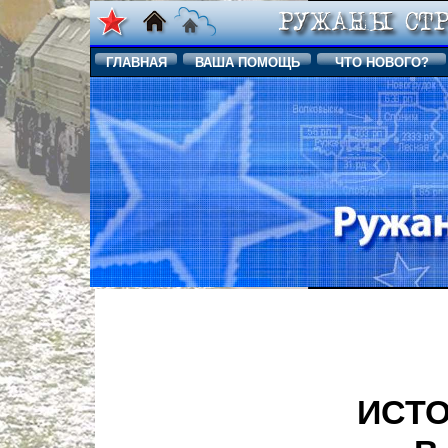
ГЛАВНАЯ
ВАША ПОМОЩЬ
ЧТО НОВОГО?
ИСТО