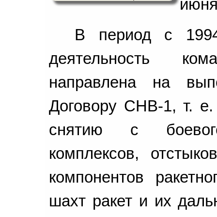
июня
В период с 1994
деятельность ко
направлена на вып
Договору СНВ-1, т. е
снятию с боевог
комплексов, отстыко
компонентов ракетно
шахт ракет и их даль