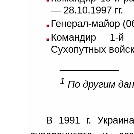
— 28.10.1997 гг.
Генерал-майор (06
Командир 1-й
Сухопутных войск 
___________
1
По другим дан
В 1991 г. Украин