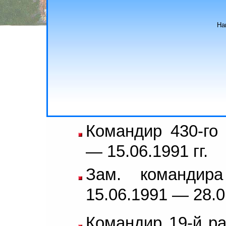
На
Командир 430-го 
— 15.06.1991 гг.
Зам. командира
15.06.1991 — 28.01
Командир 19-й ра