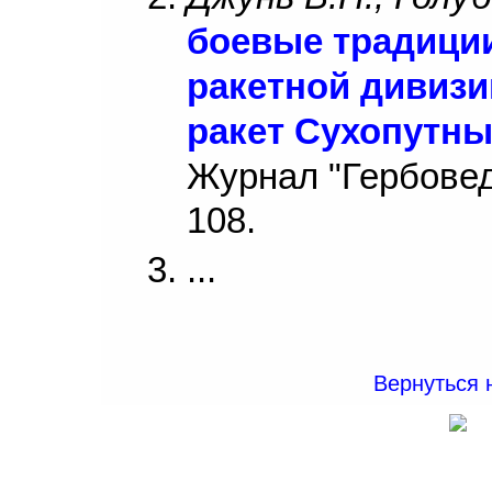
боевые традиции
ракетной дивизи
ракет Сухопутны
Журнал "Гербовед"
108.
...
Вернуться 