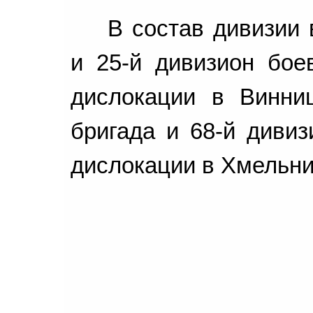
В состав дивизии 
и 25-й дивизион бое
дислокации в Винниц
бригада и 68-й дивиз
дислокации в Хмельниц