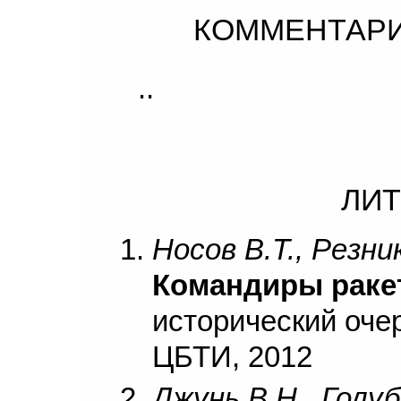
КОММЕНТАРИ
..
ЛИТ
Носов В.Т., Резни
Командиры раке
исторический очерк
ЦБТИ, 2012
Джунь В.Н., Голуб