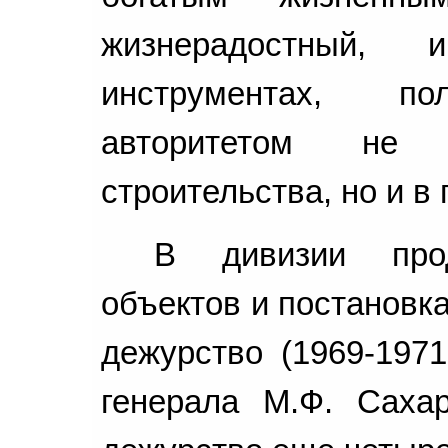
жизнерадостный, 
инструментах, по
авторитетом не
строительства, но и в
В дивизии прод
объектов и постановк
дежурство (1969-1971
генерала М.Ф. Саха