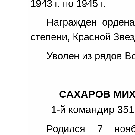
1943 г. по 1945 г.
Награжден ордена
степени, Красной Зве
Уволен из рядов Во
САХАРОВ МИ
1-й командир 351
Родился 7 нояб