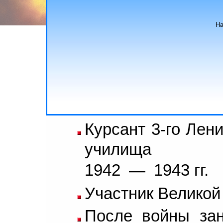
На
Курсант 3-го Лен
училища
1942
—
1943 гг.
Участник Великой
После войны за