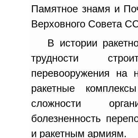
Памятное знамя и По
Верховного Совета С
В истории ракетн
трудности строит
перевооружения на 
ракетные комплек
сложности органи
болезненность переп
и ракетным армиям.