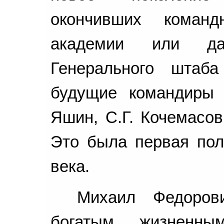
окончивших команд
академии или да
Генерального штаб
будущие командиры 
Яшин, С.Г. Кочемасов
Это была первая пол
века.
Михаил Федоров
богатым жизненн