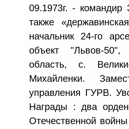
09.1973г. - командир
также «державинская»
начальник 24-го арс
объект "Львов-50"
область, с. Велик
Михайленки. Замес
управления ГУРВ. Ув
Награды : два орден
Отечественной войны 