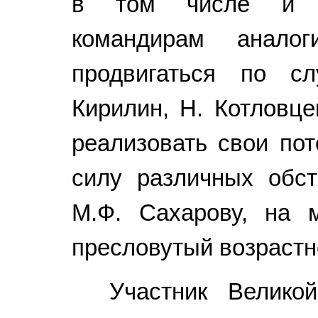
в том числе и кл
командирам анало
продвигаться по с
Кирилин, Н. Котловце
реализовать свои по
силу различных обст
М.Ф. Сахарову, на 
пресловутый возрастно
Участник Велико