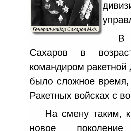
дивиз
управ
Генерал-майор Сахаров М.Ф.
В 
Сахаров в возрас
командиром ракетной д
было сложное время, 
Ракетных войсках с во
На смену таким, 
новое поколение