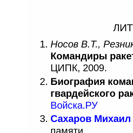
ЛИТ
Носов В.Т., Резни
Командиры раке
ЦИПК, 2009.
Биография кома
гвардейского ра
Войска.РУ
Сахаров Михаил
памяти