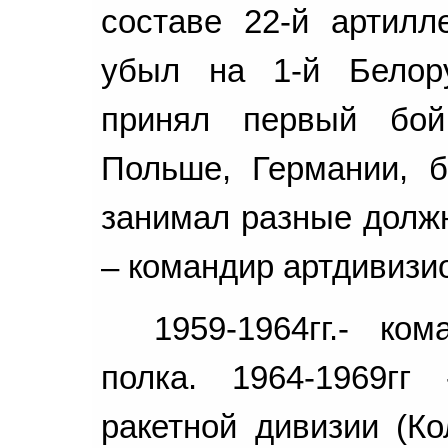
составе 22-й артилл
убыл на 1-й Белорус
принял первый бой
Польше, Германии, 
занимал разные должн
– командир артдивизи
1959-1964гг.- ком
полка. 1964-1969гг
ракетной дивизии (Ко