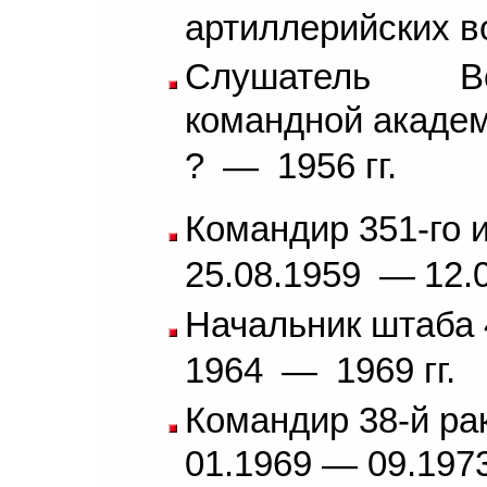
артиллерийских в
Слушатель Во
командной акаде
?
—
1956 гг.
Командир 351-го 
25.08.1959
—
12.0
Начальник штаба 
1964
—
1969 гг.
Командир 38-й ра
01.1969 — 09.1973 