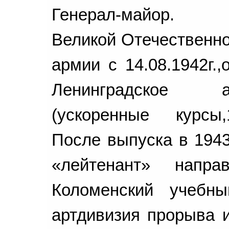
Генерал-майор. 
Великой Отечественно
армии с 14.08.1942г.,
Ленинградское ар
(ускоренные курсы,
После выпуска в 1943
«лейтенант» напра
Коломенский учебны
артдивизия прорыва и