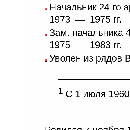
Начальник 24-го 
1973
—
1975 гг.
Зам. начальника 
1975
—
1983 гг.
Уволен из рядов 
_____________
1
С 1 июля 1960 
Родился 7 ноября 1