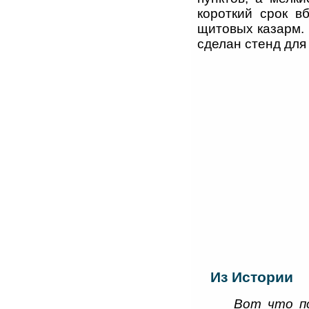
короткий срок в
щитовых казарм. 
сделан стенд для
Из Истории
Вот что п