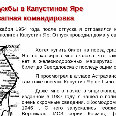
ужбы в Капустином Яре
запная командировка
кабря 1954 года после отпуска я отправился 
полигон Капустин Яр. Отпуск проводил дома у с
я.
Хотел купить билет на поезд сраз
Яр, но кассирша мне сказала, что та
нет в железнодорожных маршрутах.
билет до Свердловска с последующим
Я просмотрел в атласе Астраханс
там тоже поселка Капустин-Яр не было.
Даже много позже в энциклопед
изданном в 1987 году, я нашёл о пол
очень скромные сведения. «Космодром
1946 г. С него запускались геофиз
Вертикаль, ИСЗ серии Космос, ф