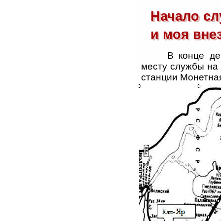
Начало сл
и моя вне
В конце де
месту службы на 
станции Монетна