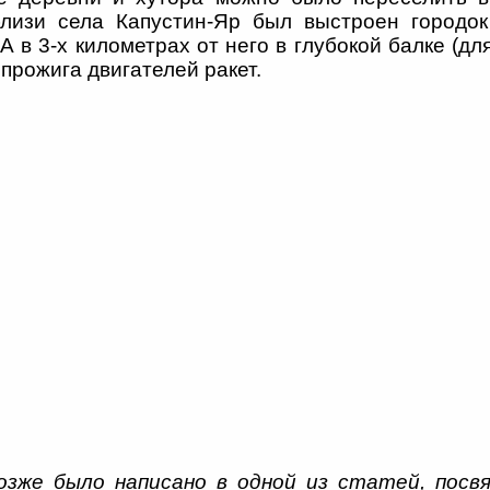
близи села Капустин-Яр был выстроен городо
А в 3-х километрах от него в глубокой балке (дл
 прожига двигателей ракет.
озже было написано в одной из статей, посв