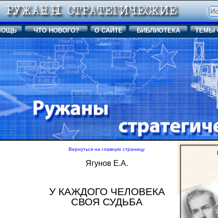
МОЩЬ
ЧТО НОВОГО?
О САЙТЕ
БИБЛИОТЕКА
ТЕМЫ 
Вернуться на главную страницу.
Ягунов Е.А.
У КАЖДОГО ЧЕЛОВЕКА
СВОЯ СУДЬБА