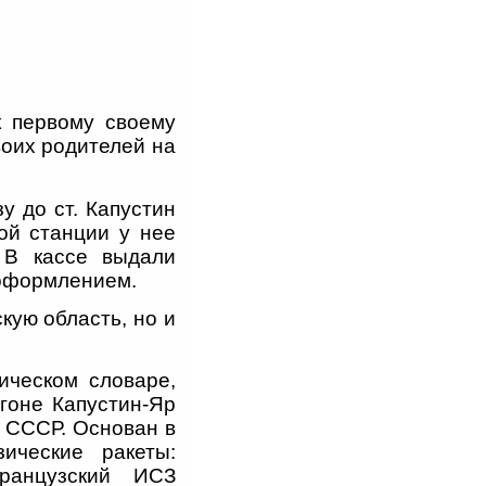
к первому своему
воих родителей на
у до ст. Капустин
кой станции у нее
 В кассе выдали
 оформлением.
кую область, но и
ическом словаре,
игоне Капустин-Яр
 СССР. Основан в
ические ракеты:
ранцузский ИСЗ