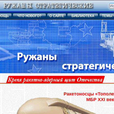
МОЩЬ
ЧТО НОВОГО?
О САЙТЕ
БИБЛИОТЕКА
ТЕМЫ 
Ракетоносцы «Тополе
МБР XXI век