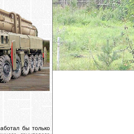
аботал бы только