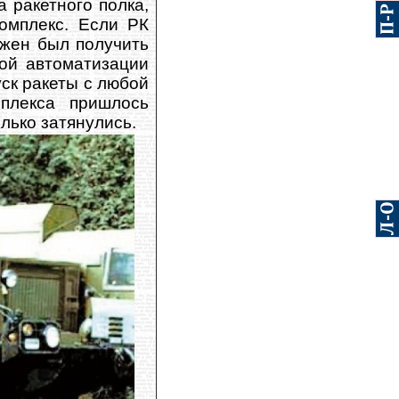
 ракетного полка,
омплекс. Если РК
лжен был получить
ной автоматизации
ск ракеты с любой
мплекса пришлось
лько затянулись.