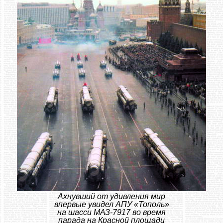
Ахнувший от удивления мир
впервые увидел АПУ «Тополь»
на шасси МАЗ-7917 во время
парада на Красной площади