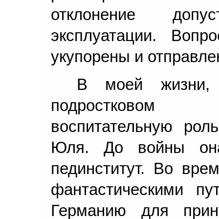
отклонение доп
эксплуатации. Воп
укупорены и отправле
В моей жизни,
подростковом 
воспитательную рол
Юля. До войны она
пединститут. Во вре
фантастическими пу
Германию для прин