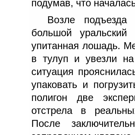
подумав, что началас
Возле подъезда
большой уральский 
упитанная лошадь. Ме
в тулуп и увезли на
ситуация прояснилас
упаковать и погрузит
полигон две экспе
отстрела в реальны
После заключитель