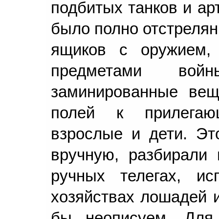
подбитых танков и ар
было полно отстрелян
ящиков с оружием,
предметами вой
заминированные вещ
полей к прилегаю
взрослые и дети. Эт
вручную, разбирали 
ручных телегах, ис
хозяйствах лошадей и
бы неописуем. Для