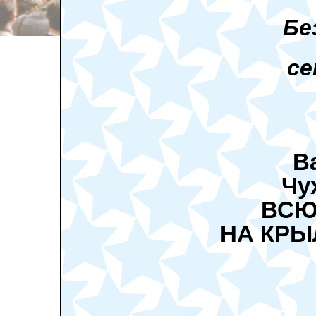
Бе
се
В
Чу
ВСЮ
НА КРЫ