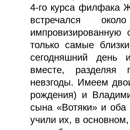
4-го курса филфака Ж
встречался око
импровизированную 
только самые близки
сегодняшний день
вместе, разделяя
невзгоды. Имеем двои
рождения) и Владими
сына «Вотяки» и оба 
учили их, в основном