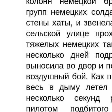
колонн немецкой бр
групп немецких солда
стены хаты, и звенел
сельской улице про
тяжелых немецких та
несколько дней под
выносила во двор и п
воздушный бой. Как п
весь в дыму летел 
несколько секунд
пилотом подбитог