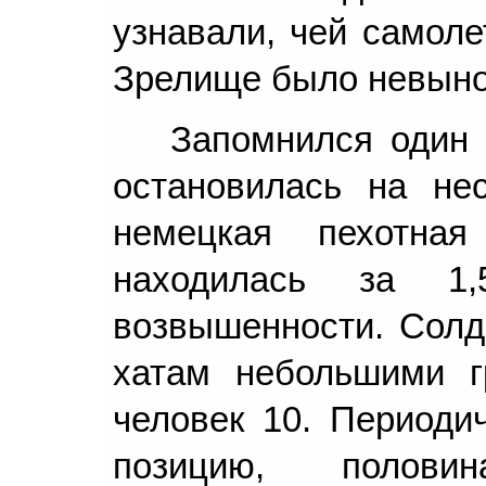
узнавали, чей самоле
Зрелище было невыно
Запомнился один 
остановилась на не
немецкая пехотна
находилась за 1
возвышенности. Солд
хатам небольшими г
человек 10. Периоди
позицию, полови