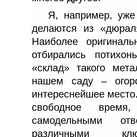
Я, например, уже
делаются из «дюраля
Наиболее оригинал
отбирались потихон
«склад» такого мет
нашем саду – огор
интереснейшее место.
свободное время
самодельными отве
различными клю