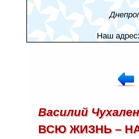
Днепро
Наш адрес
Василий Чухален
ВСЮ ЖИЗНЬ – Н