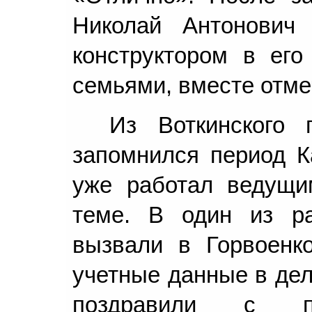
Николай Антонович
конструктором в его
семьями, вместе отме
Из Воткинского
запомнился период Ка
уже работал ведущи
теме. В один из р
вызвали в Горвоенко
учетные данные в дел
поздравили с пр