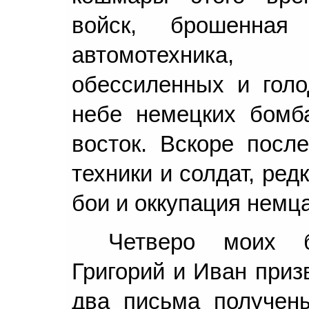
войск, брошенна
автомотехника, 
обессиленных и голо
небе немецких бомб
восток. Вскоре посл
техники и солдат, ре
бои и оккупация немца
Четверо моих б
Григорий и Иван приз
два письма получен