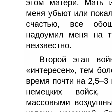
этом матери. Мать и
меня убьют или покал
счастью, все обош
надоумил меня на та
неизвестно.
Второй этап во
«интересен», тем бол
время почти на 2,5–3
немецких войск, 
массовыми воздушны