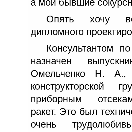
а мои бывшие сокурсн
Опять хочу во
дипломного проектиро
Консультантом п
назначен выпускн
Омельченко Н. А.,
конструкторской 
приборным отсекам
ракет. Это был техни
очень трудолюбив