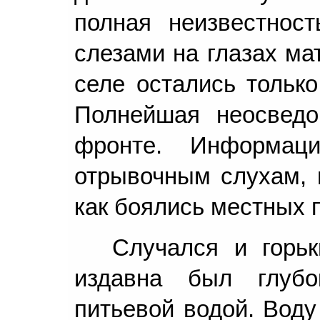
полная неизвестност
слезами на глазах ма
селе остались только
Полнейшая неосведо
фронте. Информац
отрывочным слухам, 
как боялись местных 
Случался и горь
издавна был глуб
питьевой водой. Воду