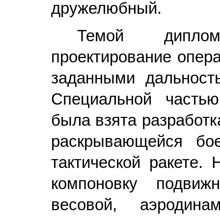
дружелюбный.
Темой дипло
проектирование опера
заданными дальност
Специальной часть
была взята разработк
раскрывающейся бое
тактической ракете.
компоновку подвиж
весовой, аэродина