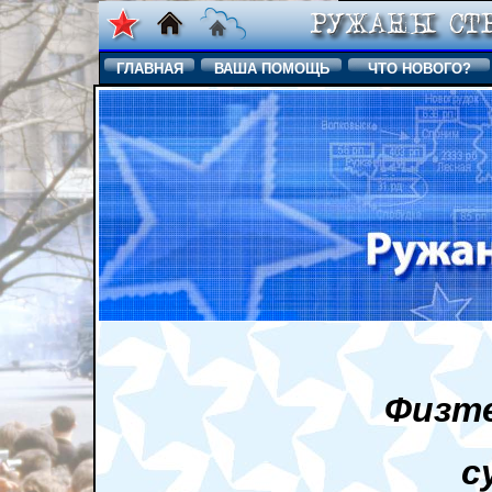
ГЛАВНАЯ
ВАША ПОМОЩЬ
ЧТО НОВОГО?
Физте
с