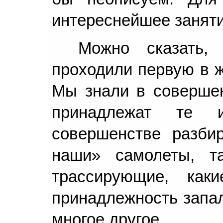
интереснейшее заняти
Можно сказать,
проходили первую в ж
Мы знали в совершен
принадлежат те 
совершенстве разби
наши» самолеты, та
трассирующие, как
принадлежность запал
многое другое.