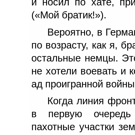
и носил по хате, пр
(«Мой братик!»).
Вероятно, в Герма
по возрасту, как я, б
остальные немцы. Эт
не хотели воевать и 
ад проигранной войны
Когда линия фрон
в первую очередь
пахотные участки зем