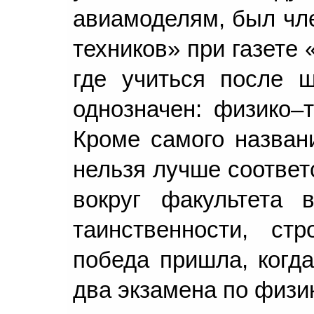
авиамоделям, был чл
техников» при газете 
где учиться после 
однозначен: физико–т
Кроме самого названи
нельзя лучше соответ
вокруг факультета в
таинственности, стр
победа пришла, когд
два экзамена по физик