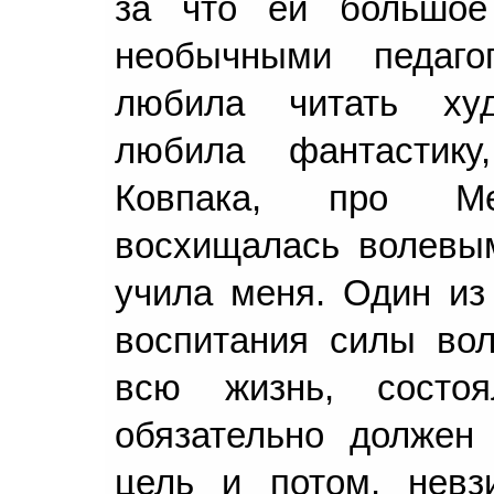
за что ей большое
необычными педагог
любила читать худ
любила фантастику
Ковпака, про Ме
восхищалась волевы
учила меня. Один из
воспитания силы вол
всю жизнь, состо
обязательно должен
цель и потом, невз