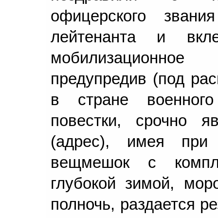
офицерского звани
лейтенанта и вкл
мобилизационное
предупредив (под рас
в стране военног
повестки, срочно я
(адрес), имея при
вещмешок с компл
глубокой зимой, мор
полночь, раздается ре