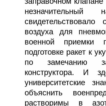
заправочном клапане 
незначительный 
свидетельствовало 
воздуха для пневмо
военной приемки 
подготовке ракет к у
по замечанию з
конструктора. И зд
университетские зн
объяснить военпр
растворимы в азо