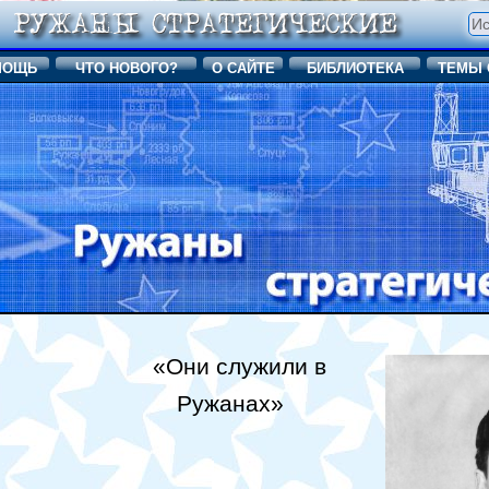
МОЩЬ
ЧТО НОВОГО?
О САЙТЕ
БИБЛИОТЕКА
ТЕМЫ 
«Они служили в
Ружанах»