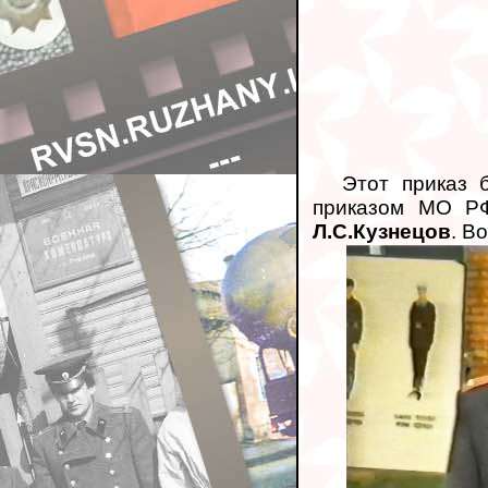
Этот приказ
приказом МО 
Л.С.Кузнецов
. В