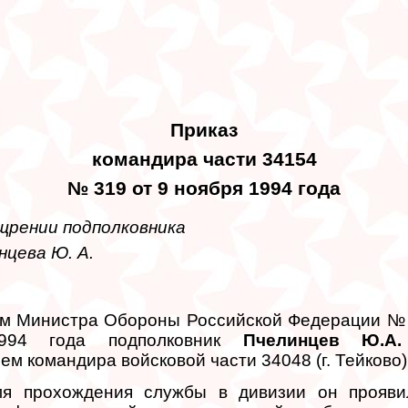
Приказ
командира части 34154
№ 319 от 9 ноября 1994 года
щрении подполковника
нцева Ю. А.
м Министра Обороны Российской Федерации № 
994 года подполковник
Пчелинцев Ю.А.
ем командира войсковой части 34048 (г. Тейково)
мя прохождения службы в дивизии он прояви