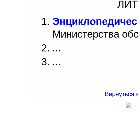
ЛИТ
Энциклопедичес
Министерства об
...
...
Вернуться 