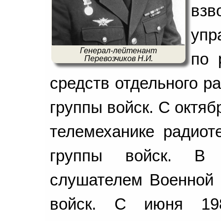
взв
упр
Генерал-лейтенант
по 
Перевозчиков Н.И.
средств отдельного р
группы войск. С октя
телемеханике радиот
группы войск. В 
слушателем Военной
войск. С июня 19