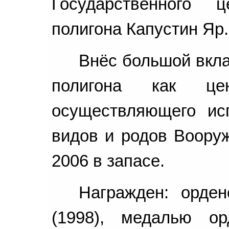
Государственного ц
полигона Капустин Яр.
Внёс большой вкла
полигона как цен
осуществляющего ис
видов и родов Воору
2006 в запасе.
Награжден: орде
(1998), медалью о