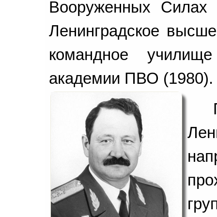
Вооруженных Силах 
Ленинградское высше
командное училищ
академии ПВО (1980).
Ле
нап
про
гр