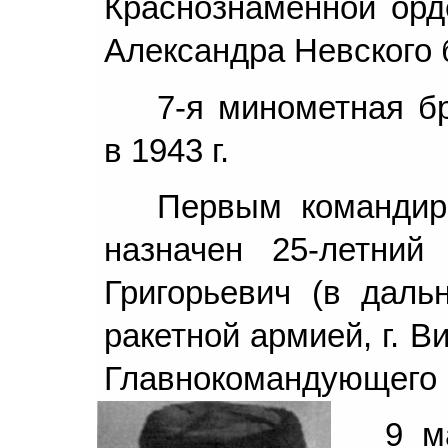
Краснознаменной орд
Александра Невского 
7-я минометная б
в 1943 г.
Первым командир
назначен 25-летний
Григорьевич (в дал
ракетной армией, г. 
Главнокомандующего Р
9 м