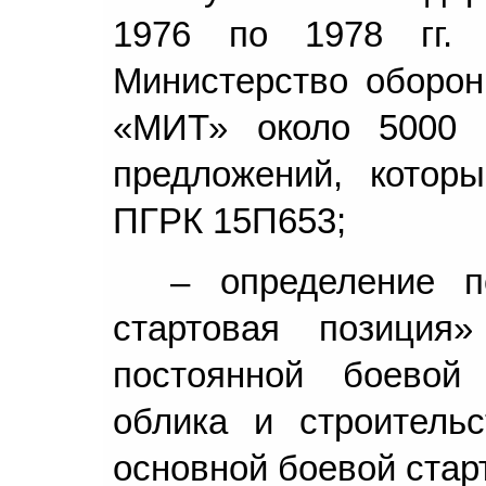
1976 по 1978 гг.
Министерство оборо
«МИТ» около 5000 з
предложений, котор
ПГРК 15П653;
– определение п
стартовая позици
постоянной боевой 
облика и строитель
основной боевой стар