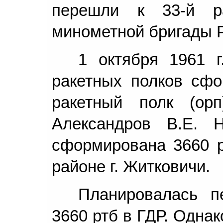
перешли к 33-й р
минометной бригады 
1 октября 1961 г
ракетных полков сфо
ракетный полк (ор
Александров В.Е.
сформирована 3660 р
районе г. Житковичи.
Планировалась п
3660 ртб в ГДР. Однак