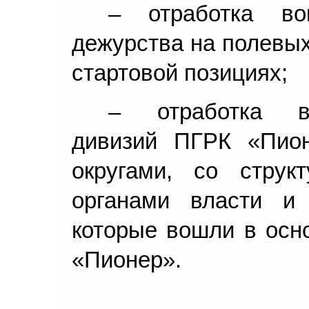
– отработка во
дежурства на полевых
стартовой позициях;
– отработка вз
дивизий ПГРК «Пио
округами, со стру
органами власти и 
которые вошли в осн
«Пионер».