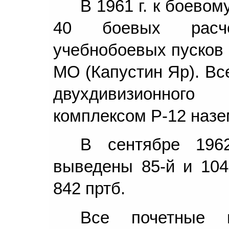
В 1961 г. к боево
40 боевых расче
учебнобоевых пусков 
МО (Капустин Яр). В
двухдивизионног
комплексом Р-12 назе
В сентябре 196
выведены 85-й и 104
842 пртб.
Все почетные 