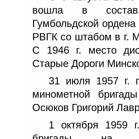
вошла в состав 
Гумбольдской ордена
РВГК со штабом в г. 
С 1946 г. место дис
Старые Дороги Минско
31 июля 1957 г. 
минометной бригады
Осюков Григорий Лавр
1 октября 1959 г
бригады на ос