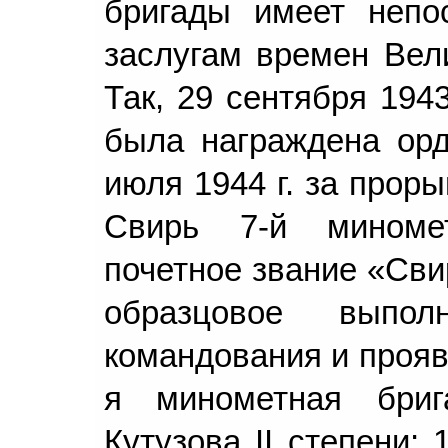
бригады имеет непо
заслугам времен Вел
Так, 29 сентября 194
была награждена орд
июля 1944 г. за прор
Свирь 7-й миноме
почетное звание «Свир
образцовое выпол
командования и прояв
я минометная бриг
Кутузова II степени; 