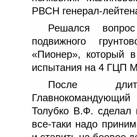
РВСН генерал-лейтен
Решался вопро
подвижного грунтов
«Пионер», который 
испытания на 4 ГЦП М
После длите
Главнокомандующи
Толубко В.Ф. сделал
все-таки надо прини