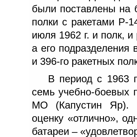
были поставлены на 
полки с ракетами Р-1
июля 1962 г. и полк,
а его подразделения 
и 396-го ракетных полк
В период с 1963 
семь учебно-боевых п
МО (Капустин Яр). 
оценку «отлично», од
батареи – «удовлетвор