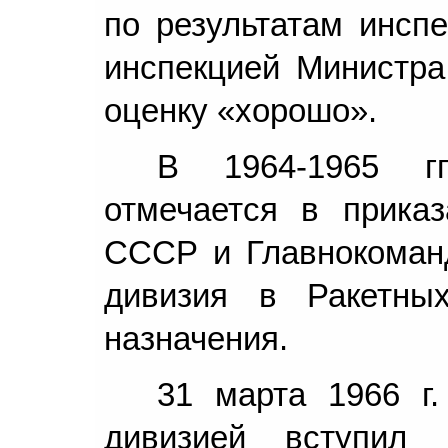
по результатам инспе
инспекцией Министр
оценку «хорошо».
В 1964-1965 гг
отмечается в прика
СССР и Главнокоман
дивизия в Ракетных
назначения.
31 марта 1966 г.
дивизией вступил 