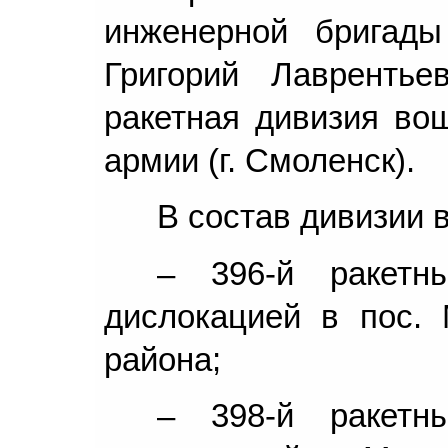
инженерной бригад
Григорий Лаврентье
ракетная дивизия вош
армии (г. Смоленск).
В состав дивизии 
– 396-й ракет
дислокацией в пос. 
района;
– 398-й ракет