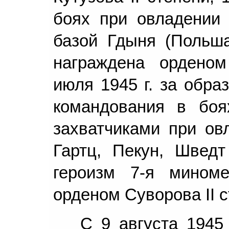
боях при овладении 
базой Гдыня (Польша
награждена орденом
июля 1945 г. за обра
командования в боя
захватчиками при ов
Гартц, Пекун, Швед
героизм 7-я миноме
орденом Суворова II с
С 9 августа 1945