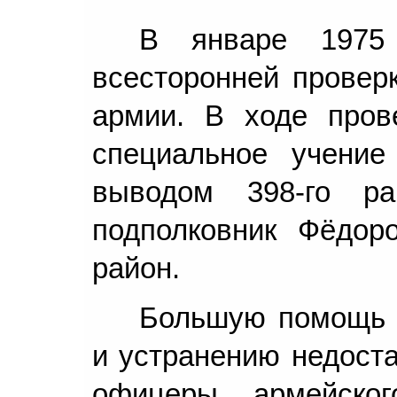
В январе 1975 
всесторонней проверк
армии. В ходе прове
специальное учени
выводом 398-го ра
подполковник Фёдоро
район.
Большую помощь 
и устранению недоста
офицеры армейског