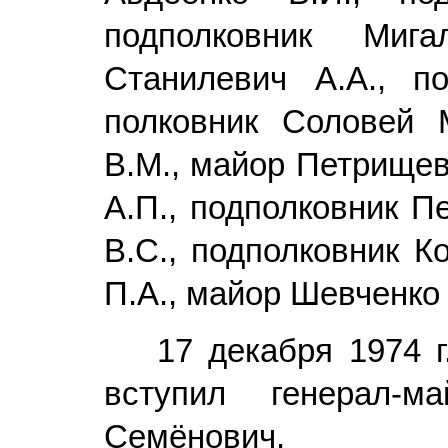
подполковник Мига
Станилевич А.А., по
полковник Соловей М
В.М., майор Петрищев
А.П., подполковник П
В.С., подполковник К
П.А., майор Шевченко 
17 декабря 1974 
вступил генерал-м
Семёнович.