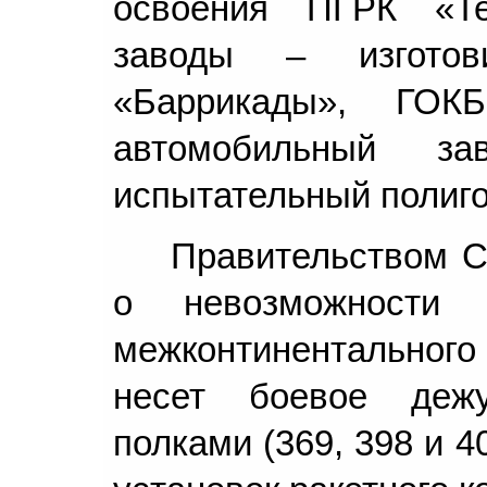
освоения ПГРК «Те
заводы – изготов
«Баррикады», ГОК
автомобильный з
испытательный полиго
Правительством 
о невозможности 
межконтинентального 
несет боевое деж
полками (369, 398 и 4