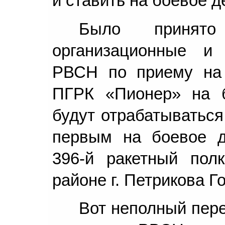
и ставить на боевое д
Было принят
организационные и
РВСН по приему на 
ПГРК «Пионер» на 
будут отрабатываться
первым на боевое д
396-й ракетный пол
районе г. Петрикова Г
Вот неполный пере