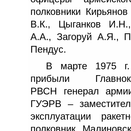
полковники Кирьянов 
В.К., Цыганков И.Н.
А.А., Загоруй А.Я., 
Пендус.
В марте 1975 г
прибыли Главнок
РВСН генерал армии
ГУЭРВ – заместител
эксплуатации ракет
полковник Малиновс