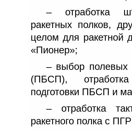
– отработка ш
ракетных полков, др
целом для ракетной 
«Пионер»;
– выбор полевых 
(ПБСП), отработк
подготовки ПБСП и м
– отработка так
ракетного полка с ПГ