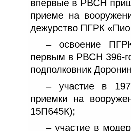
впервые в РВСН приш
приеме на вооружени
дежурство ПГРК «Пио
– освоение ПГР
первым в РВСН 396-го
подполковник Доронин 
– участие в 197
приемки на вооруже
15П645К);
– участие в моде