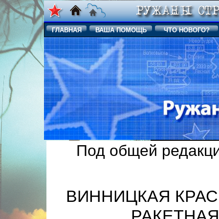
ГЛАВНАЯ
ВАША ПОМОЩЬ
ЧТО НОВОГО?
Под общей редакци
ВИННИЦКАЯ КРА
РАКЕТНАЯ