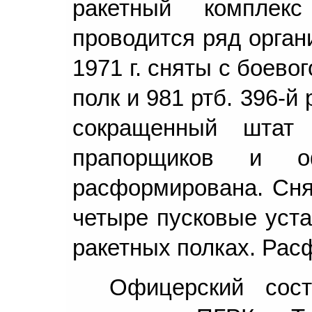
ракетный комплек
проводится ряд орган
1971 г. сняты с боево
полк и 981 ртб. 396-й
сокращенный штат 
прапорщиков и о
расформирована. Сня
четыре пусковые уста
ракетных полках. Рас
Офицерский сос