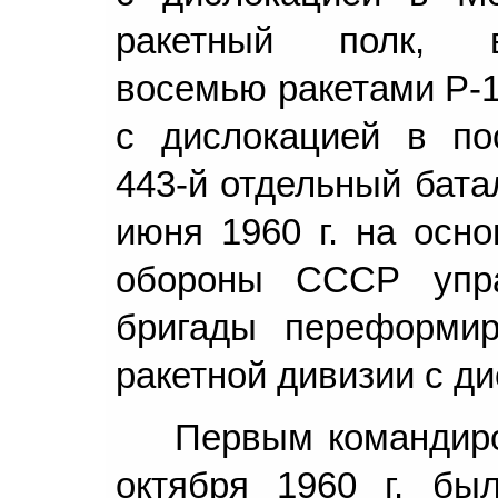
ракетный полк, в
восемью ракетами Р-1
с дислокацией в по
443-й отдельный бата
июня 1960 г. на осн
обороны СССР упра
бригады переформир
ракетной дивизии с д
Первым командиро
октября 1960 г. бы