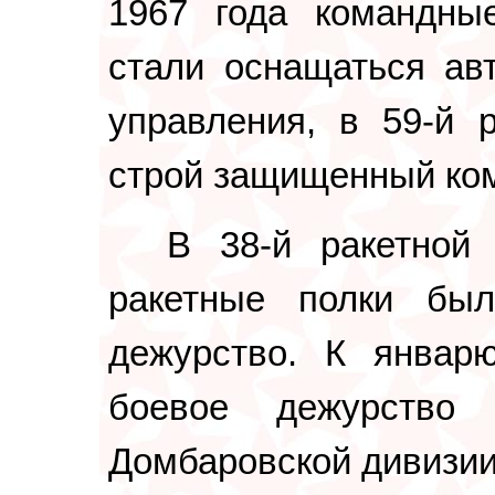
1967 года командны
стали оснащаться ав
управления, в 59-й 
строй защищенный ком
В 38-й ракетной
ракетные полки бы
дежурство. К январ
боевое дежурство
Домбаровской дивизии,