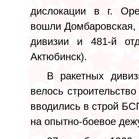
дислокации в г. Оре
вошли Домбаровская, 
дивизии и 481-й отд
Актюбинск).
В ракетных дивиз
велось строительство
вводились в строй БС
на опытно-боевое дежу