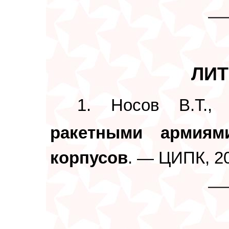
ЛИТ
1.
Носов В.Т.
ракетными армиям
корпусов
. — ЦИПК, 2