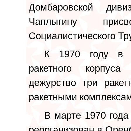
Домбаровской диви
Чаплыгину прис
Социалистического Тр
К 1970 году в с
ракетного корпус
дежурство три ракет
ракетными комплексам
В марте 1970 года
реорганизован в Орен