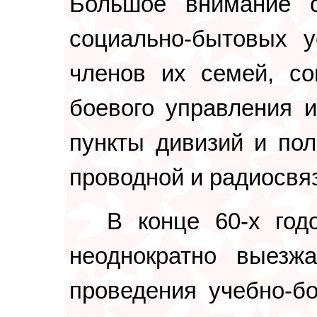
Большое внимание с
социально-бытовых 
членов их семей, со
боевого управления 
пункты дивизий и по
проводной и радиосвя
В конце 60-х год
неоднократно вые
проведения учебно-бо