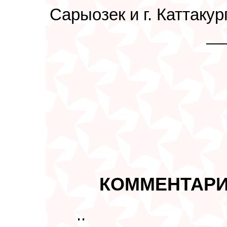
Сарыозек и г. Каттакур
КОММЕНТАРИ
..