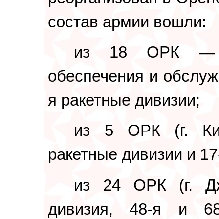
состав армии вошли:
из 18 ОРК — 
обеспечения и обслуж
я ракетные дивизии;
из 5 ОРК (г. Ки
ракетные дивизии и 17
из 24 ОРК (г. Д
дивизия, 48-я и 68