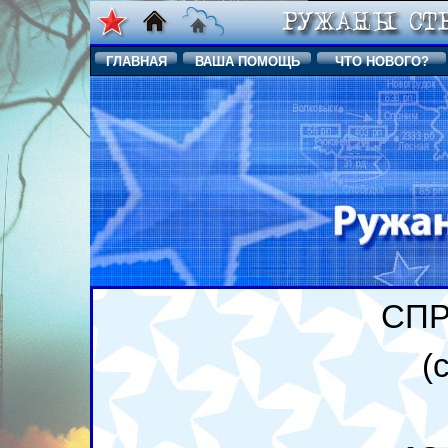
ГЛАВНАЯ
ВАША ПОМОЩЬ
ЧТО НОВОГО?
СПР
(