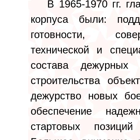
В 1965-1970 гг. г
корпуса были: под
готовности, сове
технической и специ
состава дежурных 
строительства объек
дежурство новых бое
обеспечение наде
стартовых позиций