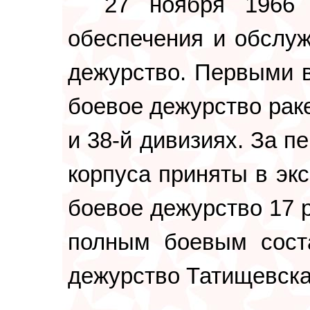
27 ноября 1966
обеспечения и обслуж
дежурство. Первыми в
боевое дежурство рак
и 38-й дивизиях. За пе
корпуса приняты в эк
боевое дежурство 17 
полным боевым сост
дежурство Татищевска