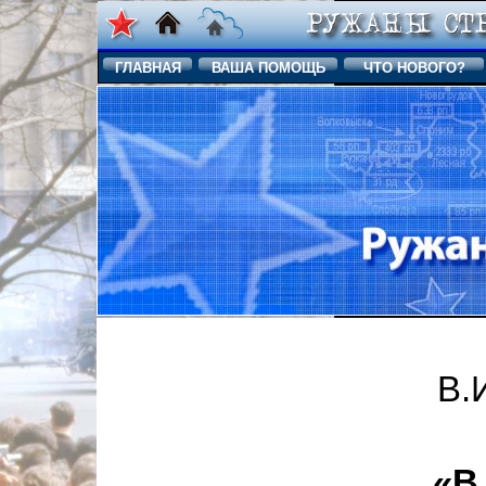
ГЛАВНАЯ
ВАША ПОМОЩЬ
ЧТО НОВОГО?
В.
«В