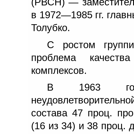
(РВСН) — заместите
в 1972—1985 гг. глав
Толубко.
С ростом групп
проблема качества
комплексов.
В 1963 год
неудовлетворитель
состава 47 проц. пр
(16 из 34) и 38 проц.