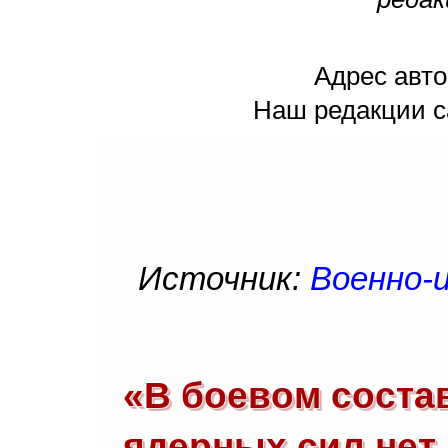
Адрес авто
Наш редакции с
Источник:
Военно-и
«В боевом соста
ядерных сил нет