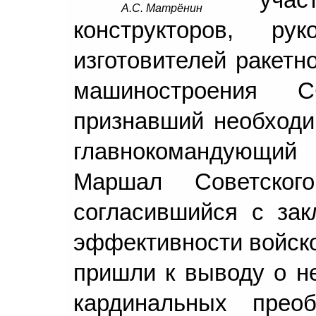
А.С. Матрёнин
конструкторов, р
изготовителей ракетн
машиностроения 
признавший необходим
главнокомандующий
Маршал Советског
согласившийся с зак
эффективности войско
пришли к выводу о н
кардинальных прео