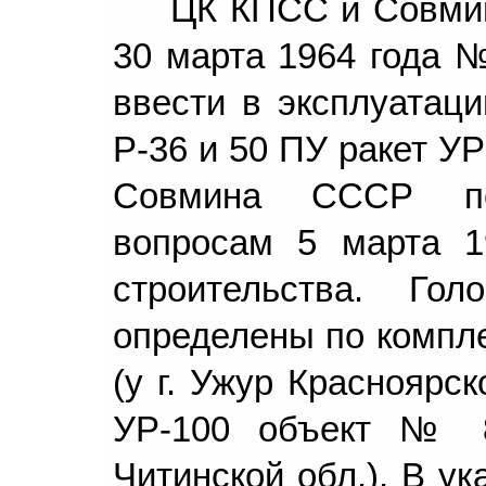
ЦК КПСС и Совми
30 марта 1964 года №
ввести в эксплуатаци
Р-36 и 50 ПУ ракет У
Совмина СССР по
вопросам 5 марта 1
строительства. Го
определены по компле
(у г. Ужур Красноярск
УР-100 объект № 8
Читинской обл.). В у