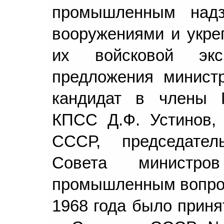
промышленным надз
вооружениями и укре
их войсковой экс
предложения минист
кандидат в члены 
КПСС Д.Ф. Устинов,
СССР, председате
Совета министр
промышленным вопрос
1968 года было прин