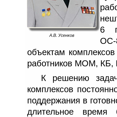
раб
неш
6 п
А.В. Усенков
ОС-
объектам комплексов 
работников МОМ, КБ, 
К решению задач
комплексов постоянно
поддержания в готовн
длительное время