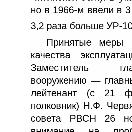
но в 1966-м ввели в 
3,2 раза больше УР-1
Принятые меры 
качества эксплуата
Заместитель гл
вооружению — главн
лейтенант (с 21 ф
полковник) Н.Ф. Черв
совета РВСН 26 но
внимание на проб