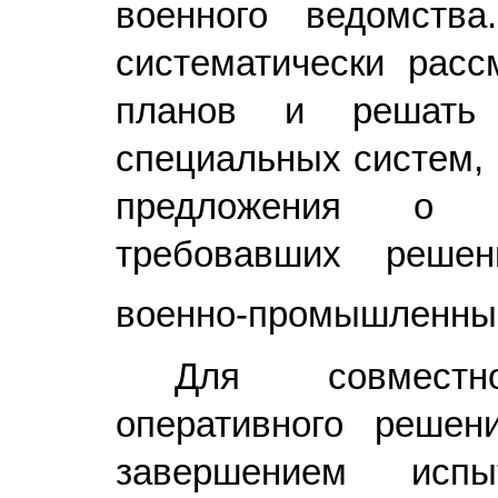
военного ведомств
систематически расс
планов и решать 
специальных систем, 
предложения о д
требовавших реше
военно-промышленны
Для совместн
оперативного решен
завершением испы