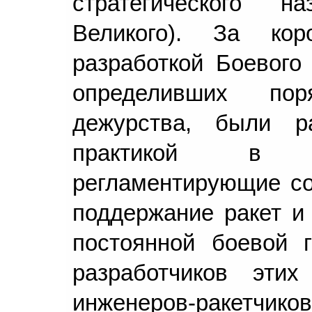
стратегического 
Великого). За ко
разработкой Боевого
определивших пор
дежурства, были р
практикой в в
регламентирующие со
поддержание ракет и
постоянной боевой г
разработчиков этих
инженеров-ракетчиков