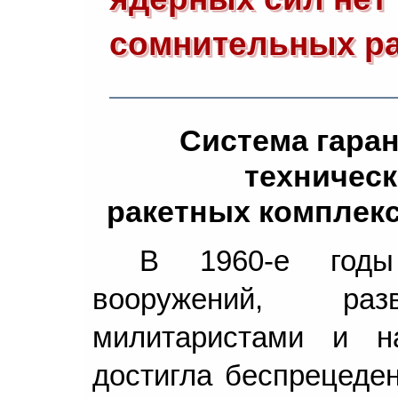
сомнительных ра
Система гаран
техничес
ракетных комплекс
В 1960-е годы 
вооружений, разв
милитаристами и н
достигла беспрецеде