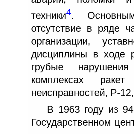
4
техники
. Основны
отсутствие в ряде ч
организации, уста
дисциплины в ходе р
грубые нарушения
комплексах раке
неисправностей, Р-12,
В 1963 году из 9
Государственном цент