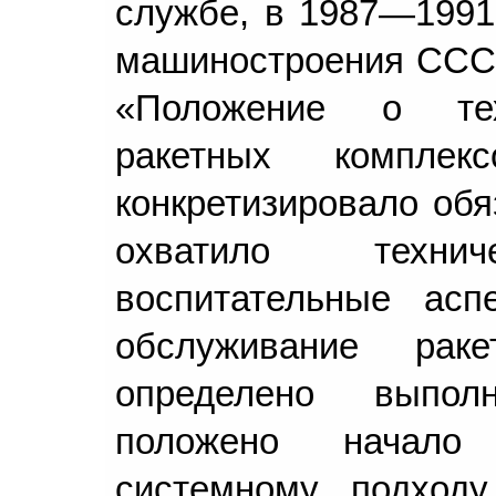
службе, в 1987—1991
машиностроения СССР
«Положение о тех
ракетных комплек
конкретизировало обя
охватило техн
воспитательные ас
обслуживание рак
определено выпол
положено начало 
системному подходу