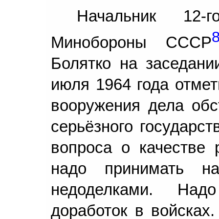
Начальник 12-г
Минобороны СССР
Болятко на заседани
июля 1964 года отмет
вооружения дела обс
серьёзного государст
вопроса о качестве р
надо принимать н
недоделками. Над
доработок в войсках.