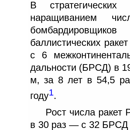
В стратегически
наращиванием чи
бомбардировщиков
баллистических ракет
с 6 межконтинентал
дальности (БРСД) в 1
м, за 8 лет в 54,5 
1
году
.
Рост числа ракет 
в 30 раз — с 32 БРСД 