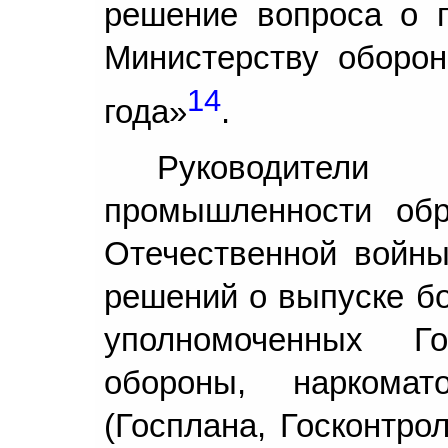
решение вопроса о п
Министерству оборо
14
года»
.
Руководители
промышленности обр
Отечественной войн
решений о выпуске бо
уполномоченных Го
обороны, наркома
(Госплана, Госконтро