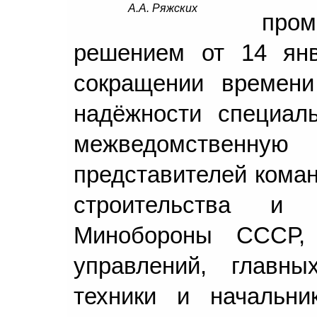
А.А. Ряжских
про
решением от 14 я
сокращении времени
надёжности специал
межведомственную
представителей кома
строительства и 
Минобороны СССР, 
управлений, главны
техники и начальни