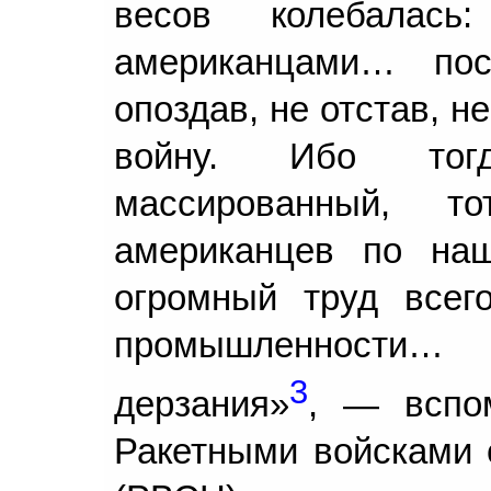
весов колебала
американцами… пос
опоздав, не отстав, н
войну. Ибо тог
массированный, т
американцев по на
огромный труд всег
промышленности… 
3
дерзания»
, — вспо
Ракетными войсками с