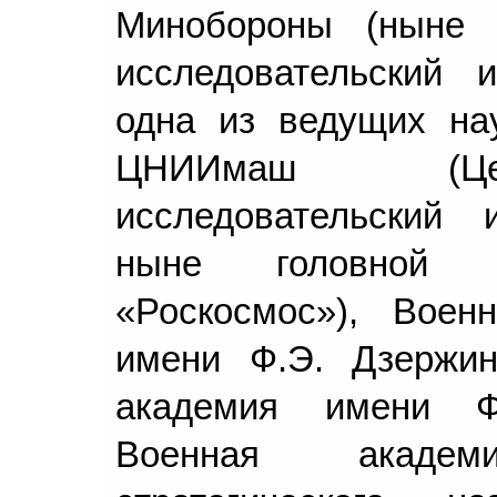
Минобороны (ныне 
исследовательский 
одна из ведущих на
ЦНИИмаш (Цен
исследовательский 
ныне головной ин
«Роскосмос»), Воен
имени Ф.Э. Дзержин
академия имени Ф
Военная акаде