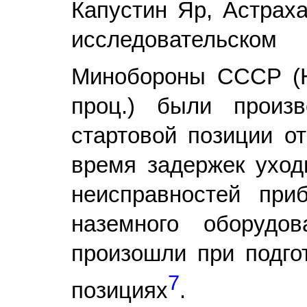
Капустин Яр, Астраха
исследовательском
Минобороны СССР (Н
проц.) были произ
стартовой позиции от
время задержек уход
неисправностей при
наземного оборудо
произошли при подгот
7
позициях
.