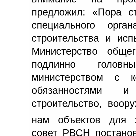
предложил: «Пора с
специального орга
строительства и ис
Министерство обще
подлинно голов
министерством с 
обязанностями и
строительство, воор
нам объектов для э
совет РВСН постанов