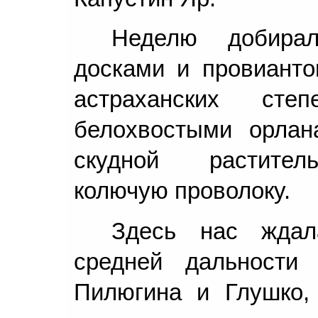
Неделю добира
досками и провианто
астраханских ст
белохвостыми орлан
скудной растител
колючую проволоку.
Здесь нас ждал
средней дальности 
Пилюгина и Глушко,