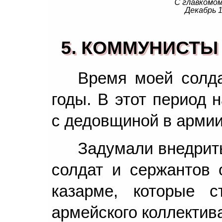
С главкомом
Декабрь 1
5. КОММУНИСТЫ
Время моей солда
годы. В этот период 
с дедовщиной в армии
Задумали внедрить
солдат и сержантов 
казарме, которые 
армейского коллектив