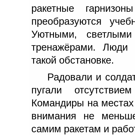
ракетные гарнизон
преобразуются учеб
Уютными, светлыми
тренажёрами. Люди 
такой обстановке.
Радовали и солда
пугали отсутствие
Командиры на местах 
внимания не меньше
самим ракетам и работ