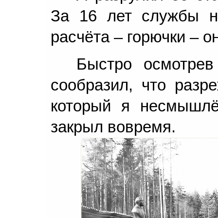
За 16 лет службы н
расчёта – горючки – о
Быстро осмотрев
сообразил, что разре
который я несмышл
закрыл вовремя.