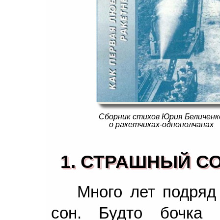
Сборник стихов Юрия Беличенк
о ракетчиках-однополчанах
1. СТРАШНЫЙ С
Много лет подряд
сон. Будто бочка 