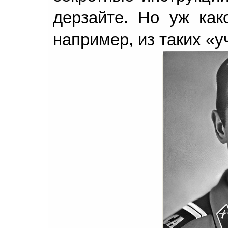
дерзайте. Но уж како
например, из таких «у