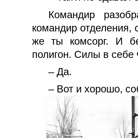
Командир разобр
командир отделения, 
же ты комсорг. И б
полигон. Силы в себе
– Да.
– Вот и хорошо, со