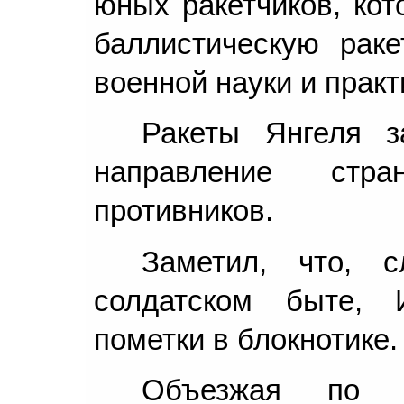
юных ракетчиков, кот
баллистическую рак
военной науки и практ
Ракеты Янгеля з
направление стр
противников.
Заметил, что, 
солдатском быте, 
пометки в блокнотике.
Объезжая по к