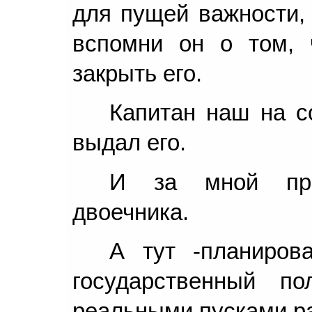
для пущей важности, 
вспомни он о том, 
закрыть его.
Капитан наш на с
выдал его.
И за мной про
двоечника.
А тут -планиров
государственный п
реальными пусками р