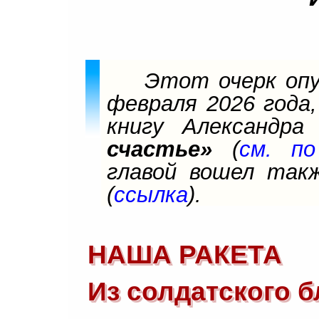
Этот очерк опу
февраля 2026 года,
книгу Александр
счастье»
(
см. по
главой вошел так
(
ссылка
).
НАША РАКЕТА
Из солдатского б