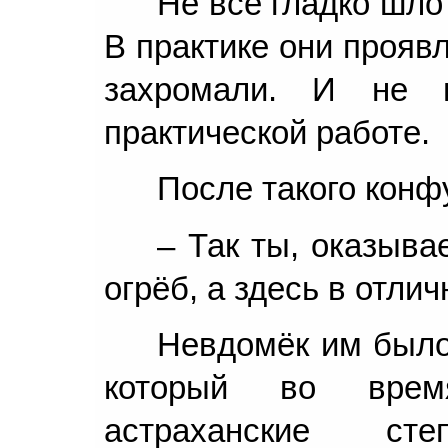
Не всё гладко шло
В практике они прояв
захромали. И не 
практической работе.
После такого конф
– Так ты, оказыва
огрёб, а здесь в отлич
Невдомёк им было,
который во врем
астраханские ст