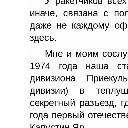
У ракетчиков всех
иначе, связана с по
даже не каждому оф
здесь.
Мне и моим сослу
1974 года наша ста
дивизиона Приекул
дивизии) в теплу
секретный разъезд, г
года первый отечеств
Капустин Яр.