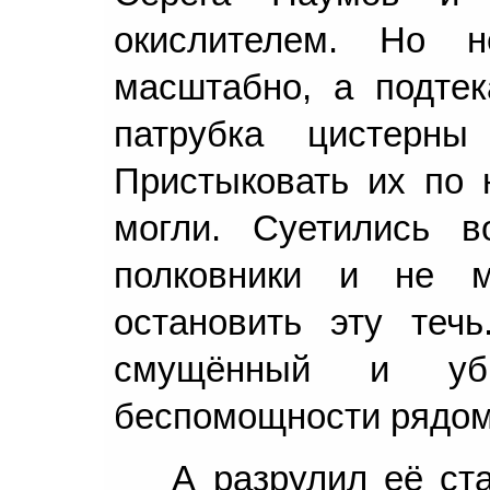
окислителем. Но 
масштабно, а подтек
патрубка цистерны
Пристыковать их по 
могли. Суетились в
полковники и не м
остановить эту течь
смущённый и уб
беспомощности рядом 
А разрулил её ст