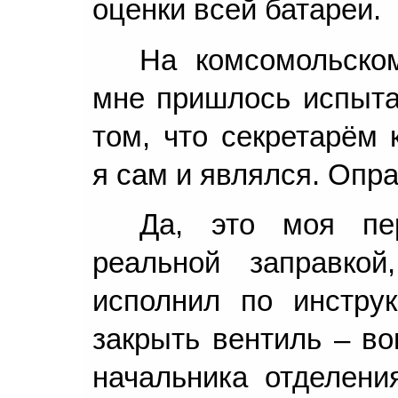
оценки всей батареи.
На комсомольско
мне пришлось испытат
том, что секретарём 
я сам и являлся. Опр
Да, это моя пе
реальной заправко
исполнил по инстру
закрыть вентиль – во
начальника отделени