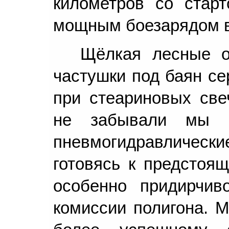
километров со стар
мощным боезарядом в
Щёлкая лесные о
частушки под баян се
при стеариновых све
не забывали мы п
пневмогидравлически
готовясь к предстоя
особенно придирчив
комиссии полигона. М