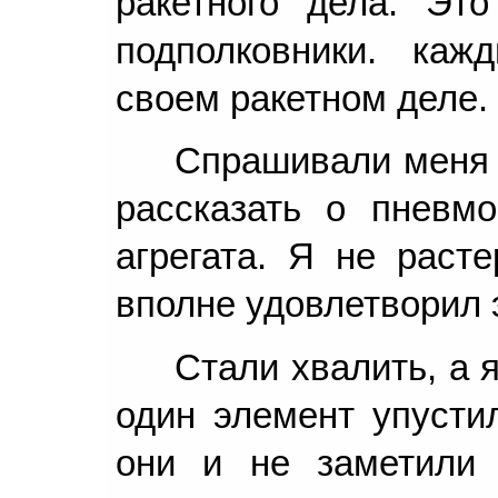
ракетного дела. Эт
подполковники. ка
своем ракетном деле.
Спрашивали меня 
рассказать о пневмо
агрегата. Я не расте
вполне удовлетворил 
Стали хвалить, а я
один элемент упусти
они и не заметили 