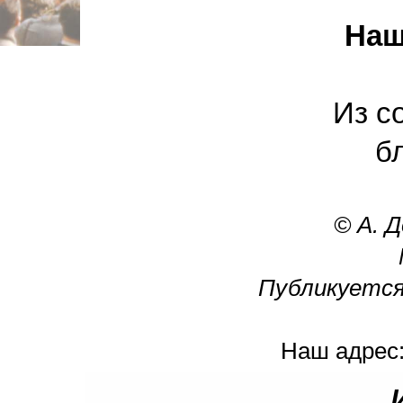
Наш
Из с
б
© А. Д
Публикуется
Наш адрес