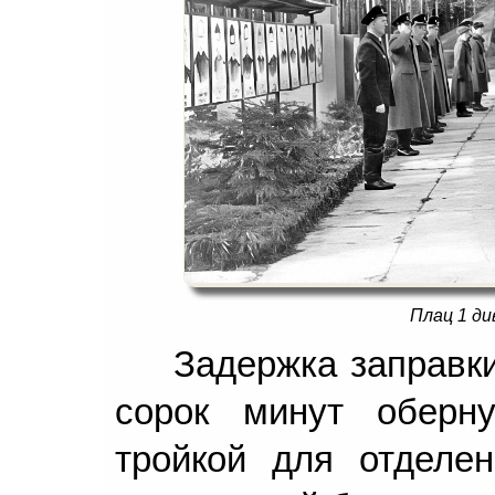
Плац 1 ди
Задержка заправк
сорок минут оберн
тройкой для отделе