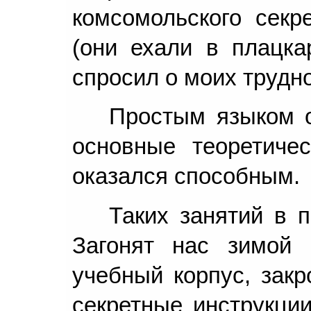
комсомольского секр
(они ехали в плацка
спросил о моих трудно
Простым языком о
основные теоретиче
оказался способным.
Таких занятий в 
Загонят нас зимой
учебный корпус, закр
секретные инструкции