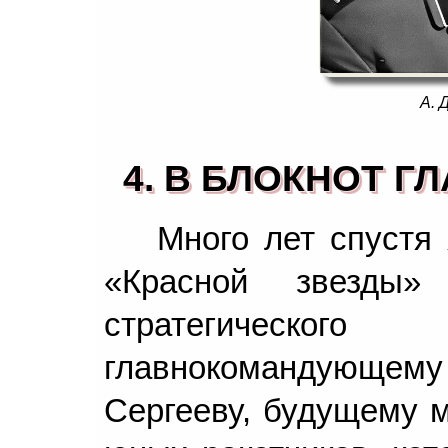
А. 
4. В БЛОКНОТ Г
Много лет спустя
«Красной звезды»
стратегического 
главнокомандующе
Сергееву, будущему м