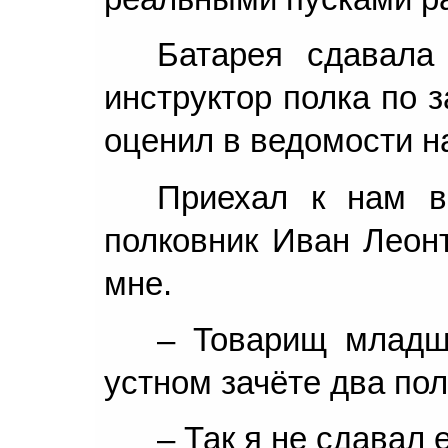
Батарея сдавала
инструктор полка по з
оценил в ведомости н
Приехал к нам в
полковник Иван Леонт
мне.
– Товарищ младш
устном зачёте два по
– Так я не сдавал