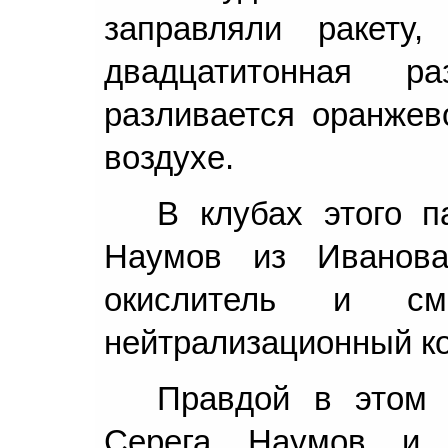
заправляли ракету,
двадцатитонная р
разливается оранжев
воздухе.
В клубах этого 
Наумов из Иванова
окислитель и с
нейтрализационный к
Правдой в этом 
Серега Наумов и 