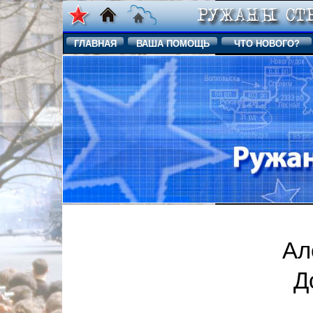
ГЛАВНАЯ
ВАША ПОМОЩЬ
ЧТО НОВОГО?
Ал
Д