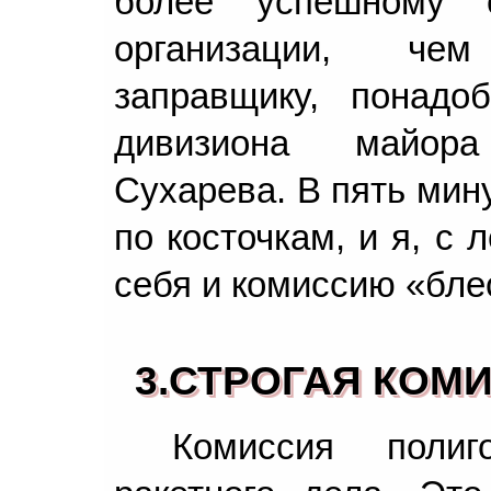
более успешному с
организации, че
заправщику, понадо
дивизиона майор
Сухарева. В пять мин
по косточкам, и я, с 
себя и комиссию «бл
3.СТРОГАЯ КОМ
Комиссия поли