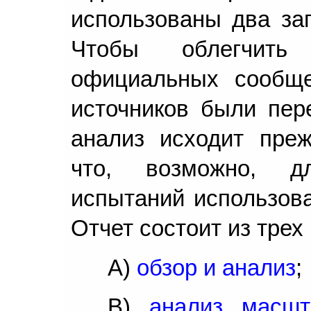
использованы два зап
Чтобы облегчить 
официальных сообще
источников были пер
анализ исходит преж
что, возможно, д
испытаний использова
Отчет состоит из трех
A)
обзор и анализ
;
B)
анализ масш