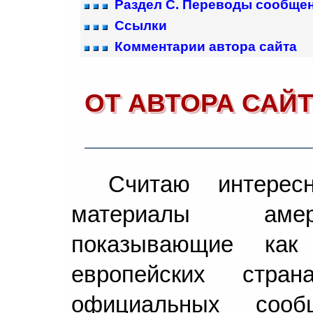
Раздел C. Переводы сообще
Ссылки
Комментарии автора сайта
ОТ АВТОРА САЙ
Считаю интерес
материалы амери
показывающие ка
европейских стра
официальных соо