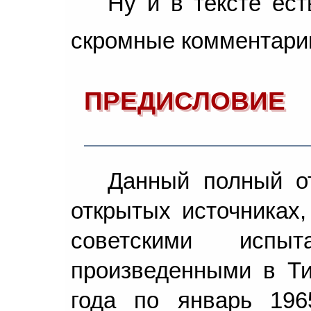
Ну и в тексте ест
скромные комментари
ПРЕДИСЛОВИЕ
Данный полный от
открытых источниках,
советскими испыта
произведенными в Ти
года по январь 196