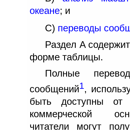
океане
; и
C)
переводы сооб
Раздел A содержит
форме таблицы.
Полные перево
1
сообщений
, использ
быть доступны от 
коммерческой осн
читатели могут пол