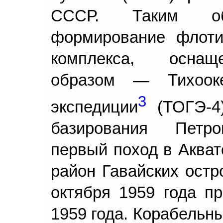
СССР. Таким об
формирование флоти
комплекса, оснащ
образом — Тихооке
3
экспедиции
(ТОГЭ-4)
базирования Петро
первый поход в Акват
район Гавайских остр
октября 1959 года п
1959 года. Корабельн