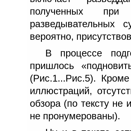
полученных при 
разведывательных с
вероятно, присутство
В процессе подг
пришлось «подновит
(Рис.1...Рис.5). Кро
иллюстраций, отсутс
обзора (по тексту не
не пронумерованы).