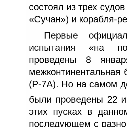
состоял из трех судо
«Сучан») и корабля-р
Первые официа
испытания «на по
проведены 8 янва
межконтинентальная б
(Р-7А). Но на самом 
были проведены 22 и 
этих пусках в данном
последующем с разно